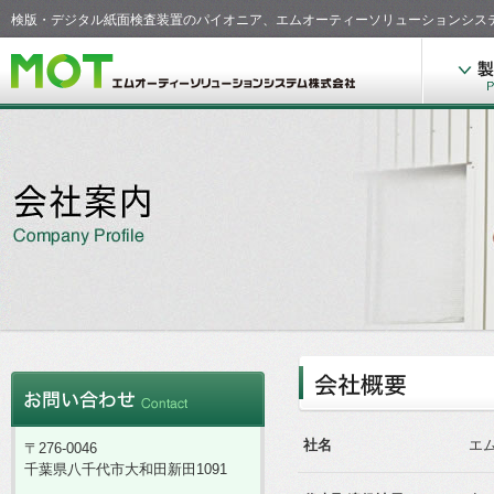
検版・デジタル紙面検査装置のパイオニア、エムオーティーソリューションシス
社名
エ
〒276-0046
千葉県八千代市大和田新田1091