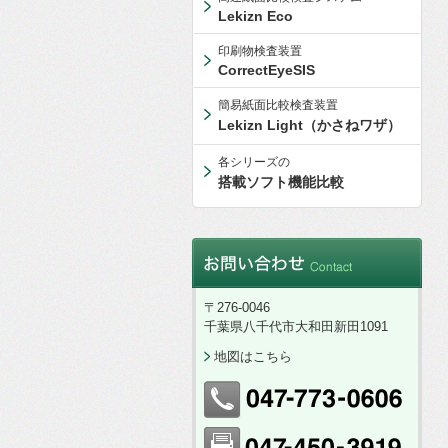
Lekizn Eco
印刷物検査装置
CorrectEyeSIS
簡易紙面比較検査装置
Lekizn Light（かさねワザ）
各シリーズの
搭載ソフト機能比較
〒276-0046
千葉県八千代市大和田新田1091
地図はこちら