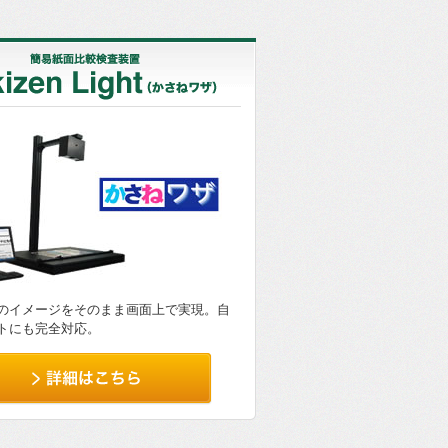
のイメージをそのまま画面上で実現。自
トにも完全対応。