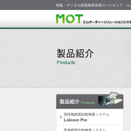
検版・デジタル紙面検査装置のパイオニア、エ
高性能紙面比較検査システム
Lekizen Pro
高速紙面比較検査システム