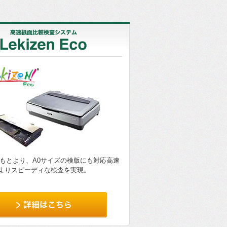
はもとより、A0サイズの検版にも対応高速
よりスピーディな検査を実現。