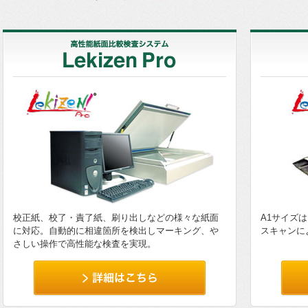
校正紙、校了・責了紙、刷り出しなどの様々な紙面
A1サイズ
に対応。自動的に相違箇所を検出しマーキング、や
スキャンに
さしい操作で高性能な検査を実現。